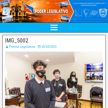
IMG_5002
Prensa Legislatura
16/10/2021