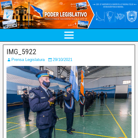
IMG_5922
Prensa Legislatura
29/10/2021