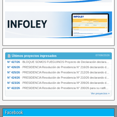
07/08/2026
Últimos proyectos ingresados
N° 427/26
·
BLOQUE SOMOS FUEGUINOS Proyecto de Declaración declarando de interés provincial PRESIDENCI…
N° 426/26
·
PRESIDENCIA Resolución de Presidencia N° 216/26 declarando de interés provincial la labor …
N° 425/26
·
PRESIDENCIA Resolución de Presidencia N° 212/26 declarando de interés provincial el “50° A…
N° 424/26
·
PRESIDENCIA Resolución de Presidencia Nº 210/26 declarando de interés provincial el proyec…
N° 423/26
·
PRESIDENCIA Resolución de Presidencia Nº 209/26 declarando de interés provincial la presen…
N° 422/26
·
PRESIDENCIA Resolución de Presidencia N° 200/26 para su ratificación.
Ver proyectos »
Facebook