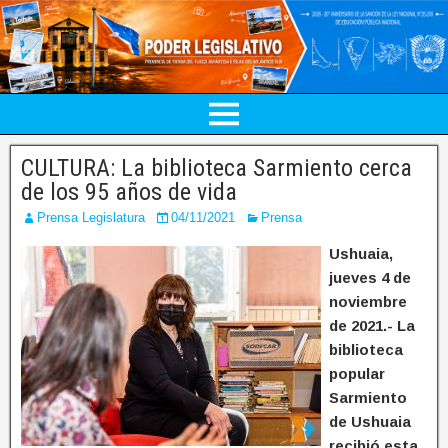
CULTURA: La biblioteca Sarmiento cerca
de los 95 años de vida
Prensa Legislatura
04/11/2021
Prensa
Ushuaia,
jueves 4 de
noviembre
de 2021.- La
biblioteca
popular
Sarmiento
de Ushuaia
recibió esta