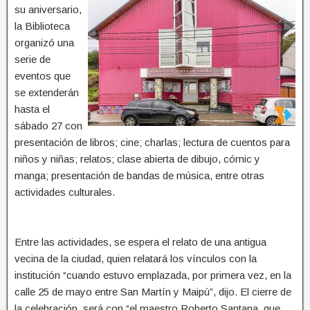
su aniversario,
la Biblioteca
organizó una
serie de
eventos que
se extenderán
hasta el
sábado 27 con
presentación de libros; cine; charlas; lectura de cuentos para
niños y niñas; relatos; clase abierta de dibujo, cómic y
manga; presentación de bandas de música, entre otras
actividades culturales.
Entre las actividades, se espera el relato de una antigua
vecina de la ciudad, quien relatará los vínculos con la
institución “cuando estuvo emplazada, por primera vez, en la
calle 25 de mayo entre San Martín y Maipú”, dijo. El cierre de
la celebración, será con “el maestro Roberto Santana, que