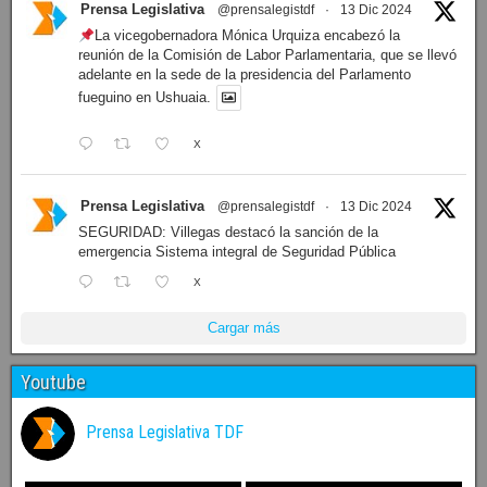
Prensa Legislativa
@prensalegistdf
·
13 Dic 2024
La vicegobernadora Mónica Urquiza encabezó la
reunión de la Comisión de Labor Parlamentaria, que se llevó
adelante en la sede de la presidencia del Parlamento
fueguino en Ushuaia.
X
Prensa Legislativa
@prensalegistdf
·
13 Dic 2024
SEGURIDAD: Villegas destacó la sanción de la
emergencia Sistema integral de Seguridad Pública
X
Cargar más
Youtube
Prensa Legislativa TDF