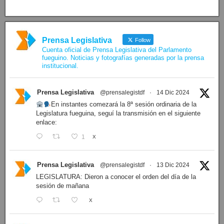
Prensa Legislativa
Follow
Cuenta oficial de Prensa Legislativa del Parlamento
fueguino. Noticias y fotografías generadas por la prensa
institucional.
Prensa Legislativa
@prensalegistdf
·
14 Dic 2024
En instantes comezará la 8ª sesión ordinaria de la
Legislatura fueguina, seguí la transmisión en el siguiente
enlace:
1
X
Prensa Legislativa
@prensalegistdf
·
13 Dic 2024
LEGISLATURA: Dieron a conocer el orden del día de la
sesión de mañana
X