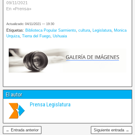
09/11/2021
En «Prensa»
Actualizado: 04/11/2021 — 19:30
Etiquetas:
Biblioteca Popular Sarmiento
,
cultura
,
Legislatura
,
Monica
Urquiza
,
Tierra del Fuego
,
Ushuaia
El autor
Prensa Legislatura
← Entrada anterior
Siguiente entrada →