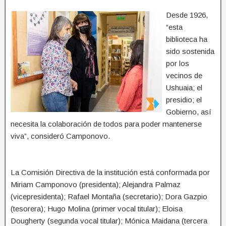
Desde 1926,
“esta
biblioteca ha
sido sostenida
por los
vecinos de
Ushuaia; el
presidio; el
Gobierno, así
necesita la colaboración de todos para poder mantenerse
viva”, consideró Camponovo.
La Comisión Directiva de la institución está conformada por
Miriam Camponovo (presidenta); Alejandra Palmaz
(vicepresidenta); Rafael Montaña (secretario); Dora Gazpio
(tesorera); Hugo Molina (primer vocal titular); Eloisa
Dougherty (segunda vocal titular); Mónica Maidana (tercera