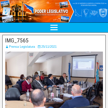
IMG_7565
Prensa Legislatura
25/11/2021