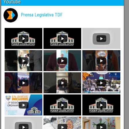
Youtube
Prensa Legislativa TDF