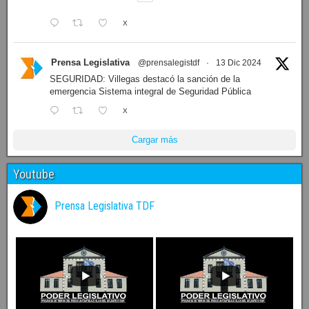
X
Prensa Legislativa
@prensalegistdf
·
13 Dic 2024
SEGURIDAD: Villegas destacó la sanción de la
emergencia Sistema integral de Seguridad Pública
X
Cargar más
Youtube
Prensa Legislativa TDF