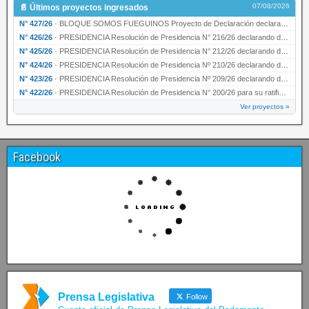
07/08/2026
Últimos proyectos ingresados
N° 427/26
·
BLOQUE SOMOS FUEGUINOS Proyecto de Declaración declarando de interés provincial PRESIDENCI…
N° 426/26
·
PRESIDENCIA Resolución de Presidencia N° 216/26 declarando de interés provincial la labor …
N° 425/26
·
PRESIDENCIA Resolución de Presidencia N° 212/26 declarando de interés provincial el “50° A…
N° 424/26
·
PRESIDENCIA Resolución de Presidencia Nº 210/26 declarando de interés provincial el proyec…
N° 423/26
·
PRESIDENCIA Resolución de Presidencia Nº 209/26 declarando de interés provincial la presen…
N° 422/26
·
PRESIDENCIA Resolución de Presidencia N° 200/26 para su ratificación.
Ver proyectos »
Facebook
Prensa Legislativa
Follow