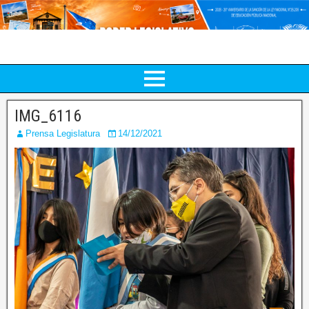
IMG_6116
Prensa Legislatura
14/12/2021