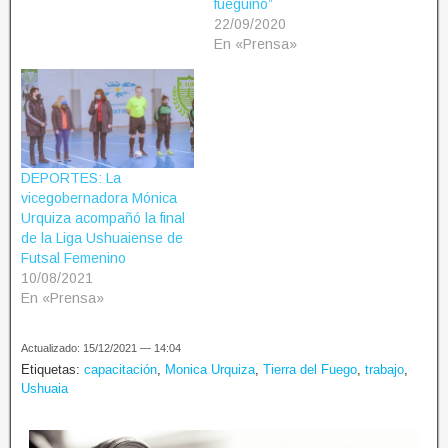
fueguino”
22/09/2020
En «Prensa»
DEPORTES: La
vicegobernadora Mónica
Urquiza acompañó la final
de la Liga Ushuaiense de
Futsal Femenino
10/08/2021
En «Prensa»
Actualizado: 15/12/2021 — 14:04
Etiquetas:
capacitación
,
Monica Urquiza
,
Tierra del Fuego
,
trabajo
,
Ushuaia