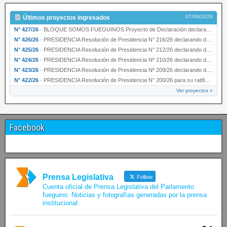
07/08/2026
Últimos proyectos ingresados
N° 427/26
·
BLOQUE SOMOS FUEGUINOS Proyecto de Declaración declarando de interés provincial PRESIDENCI…
N° 426/26
·
PRESIDENCIA Resolución de Presidencia N° 216/26 declarando de interés provincial la labor …
N° 425/26
·
PRESIDENCIA Resolución de Presidencia N° 212/26 declarando de interés provincial el “50° A…
N° 424/26
·
PRESIDENCIA Resolución de Presidencia Nº 210/26 declarando de interés provincial el proyec…
N° 423/26
·
PRESIDENCIA Resolución de Presidencia Nº 209/26 declarando de interés provincial la presen…
N° 422/26
·
PRESIDENCIA Resolución de Presidencia N° 200/26 para su ratificación.
Ver proyectos »
Facebook
Prensa Legislativa
Follow
Cuenta oficial de Prensa Legislativa del Parlamento
fueguino. Noticias y fotografías generadas por la prensa
institucional.