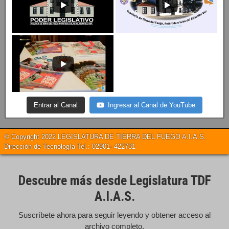
Entrar al Canal
Ingresar al Canal de YouTube
© Copyright 2022 LEGISLATURA DE TIERRA DEL FUEGO A.I.A.S.
Dirección de Tecnología Tel.: 02901- 422731
Descubre más desde Legislatura TDF
A.I.A.S.
Suscríbete ahora para seguir leyendo y obtener acceso al
archivo completo.