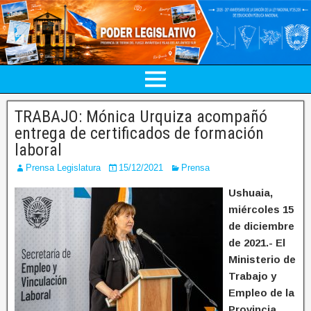
TRABAJO: Mónica Urquiza acompañó
entrega de certificados de formación
laboral
Prensa Legislatura
15/12/2021
Prensa
Ushuaia,
miércoles 15
de diciembre
de 2021.- El
Ministerio de
Trabajo y
Empleo de la
Provincia,