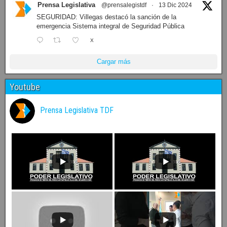
Prensa Legislativa
@prensalegistdf
·
13 Dic 2024
SEGURIDAD: Villegas destacó la sanción de la
emergencia Sistema integral de Seguridad Pública
X
Cargar más
Youtube
Prensa Legislativa TDF