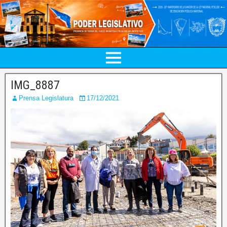
IMG_8887
Prensa Legislatura
17/12/2021