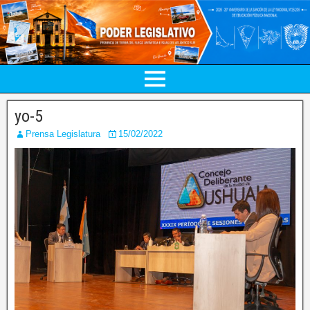
yo-5
Prensa Legislatura
15/02/2022