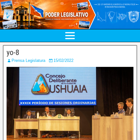
yo-8
Prensa Legislatura
15/02/2022