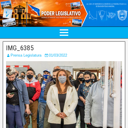
IMG_6385
Prensa Legislatura
01/03/2022