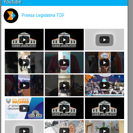
Youtube
Prensa Legislativa TDF