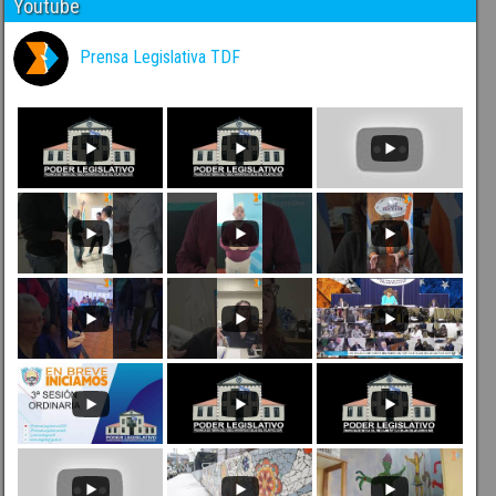
Youtube
Prensa Legislativa TDF