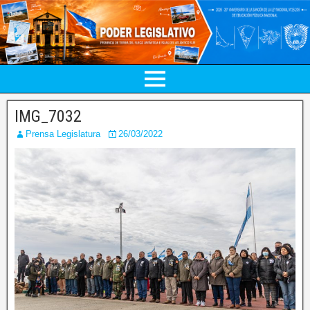
IMG_7032
Prensa Legislatura
26/03/2022