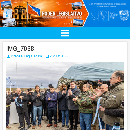
IMG_7088
Prensa Legislatura
26/03/2022