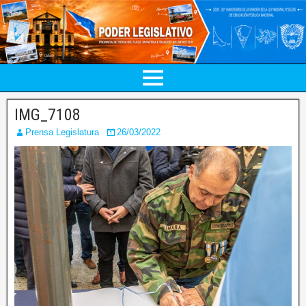
IMG_7108
Prensa Legislatura
26/03/2022