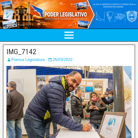
IMG_7142
Prensa Legislatura
26/03/2022