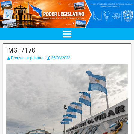
IMG_7178
Prensa Legislatura
26/03/2022