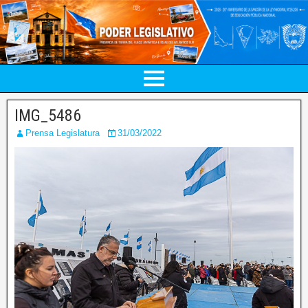
IMG_5486
Prensa Legislatura
31/03/2022