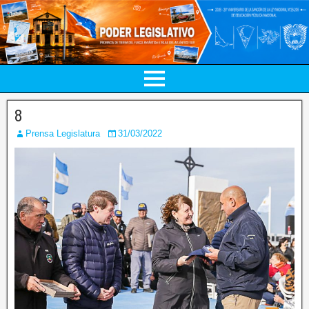
8
Prensa Legislatura
31/03/2022