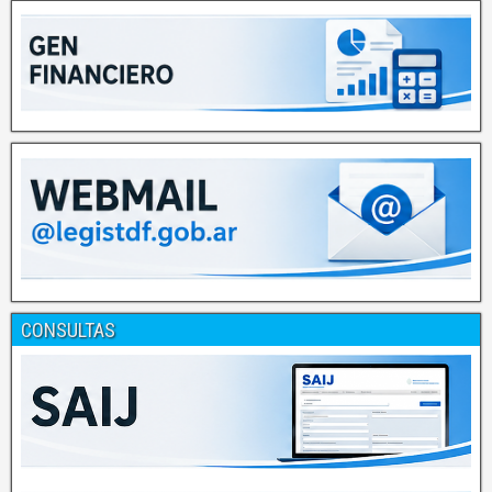
CONSULTAS