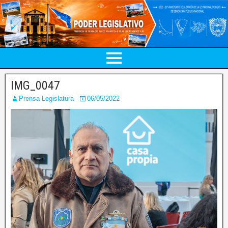
IMG_0047
Prensa Legislatura
06/05/2022