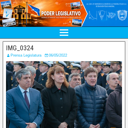
IMG_0324
Prensa Legislatura
06/05/2022