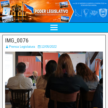
IMG_0076
Prensa Legislatura
12/05/2022