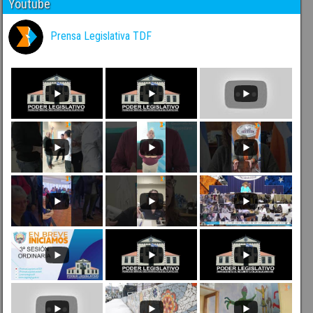
Youtube
Prensa Legislativa TDF