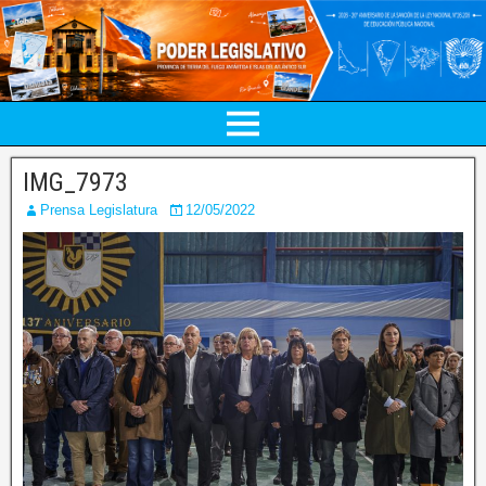
IMG_7973
Prensa Legislatura
12/05/2022