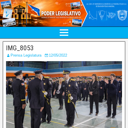
IMG_8053
Prensa Legislatura
12/05/2022