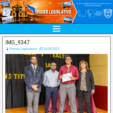
IMG_9347
Prensa Legislatura
31/05/2022