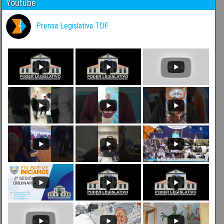
Youtube
Prensa Legislativa TDF