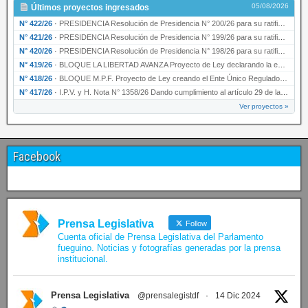
05/08/2026
Últimos proyectos ingresados
N° 422/26
·
PRESIDENCIA Resolución de Presidencia N° 200/26 para su ratificación.
N° 421/26
·
PRESIDENCIA Resolución de Presidencia N° 199/26 para su ratificación.
N° 420/26
·
PRESIDENCIA Resolución de Presidencia N° 198/26 para su ratificación.
N° 419/26
·
BLOQUE LA LIBERTAD AVANZA Proyecto de Ley declarando la esencialidad del servicio educativ…
N° 418/26
·
BLOQUE M.P.F. Proyecto de Ley creando el Ente Único Regulador de servicios públicos de la …
N° 417/26
·
I.P.V. y H. Nota N° 1358/26 Dando cumplimiento al artículo 29 de la Ley provincial N° 1399…
Ver proyectos »
Facebook
Prensa Legislativa
Follow
Cuenta oficial de Prensa Legislativa del Parlamento
fueguino. Noticias y fotografías generadas por la prensa
institucional.
Prensa Legislativa
@prensalegistdf
·
14 Dic 2024