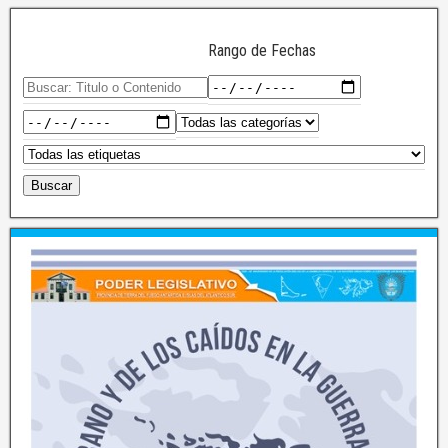
Rango de Fechas