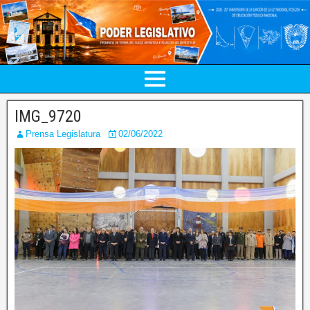
IMG_9720
Prensa Legislatura
02/06/2022