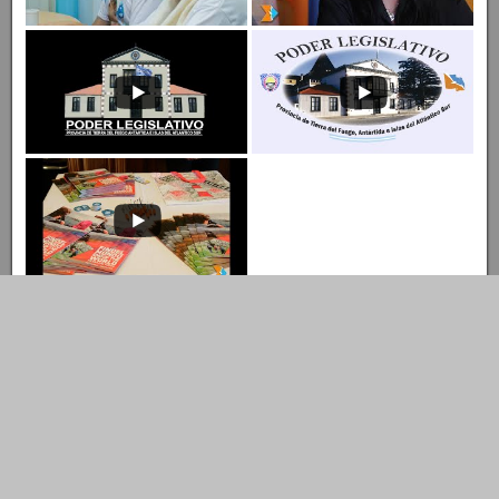
Entrar al Canal
Ingresar al Canal de YouTube
© Copyright 2022 LEGISLATURA DE TIERRA DEL FUEGO A.I.A.S.
Dirección de Tecnología Tel.: 02901- 422731
Descubre más desde Legislatura TDF