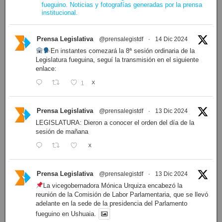
fueguino. Noticias y fotografías generadas por la prensa
institucional.
Prensa Legislativa
@prensalegistdf
·
14 Dic 2024
En instantes comezará la 8ª sesión ordinaria de la
Legislatura fueguina, seguí la transmisión en el siguiente
enlace:
1
X
Prensa Legislativa
@prensalegistdf
·
13 Dic 2024
LEGISLATURA: Dieron a conocer el orden del día de la
sesión de mañana
X
Prensa Legislativa
@prensalegistdf
·
13 Dic 2024
La vicegobernadora Mónica Urquiza encabezó la
reunión de la Comisión de Labor Parlamentaria, que se llevó
adelante en la sede de la presidencia del Parlamento
fueguino en Ushuaia.