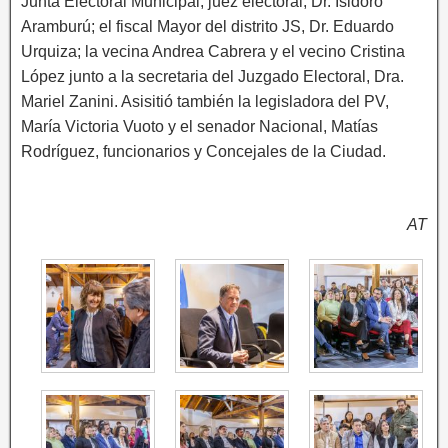
Junta Electoral Municipal, juez electoral, Dr. Isidoro
Aramburú; el fiscal Mayor del distrito JS, Dr. Eduardo
Urquiza; la vecina Andrea Cabrera y el vecino Cristina
López junto a la secretaria del Juzgado Electoral, Dra.
Mariel Zanini. Asisitió también la legisladora del PV,
María Victoria Vuoto y el senador Nacional, Matías
Rodríguez, funcionarios y Concejales de la Ciudad.
AT