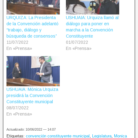
URQUIZA: La Presidenta
USHUAIA: Urquiza llamó al
de la Convención adelantó
diálogo para poner en
“trabajo, diálogo y
marcha a la Convención
búsqueda de consensos”
Constituyente
11/07/2022
01/07/2022
En «Prensa»
En «Prensa»
USHUAIA: Mónica Urquiza
presidirá la Convención
Constituyente municipal
08/07/2022
En «Prensa»
Actualizado: 10/06/2022 — 14:07
Etiquetas:
convención constituyente municipal
,
Legislatura
,
Monica