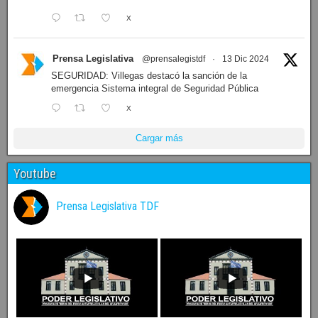
X
Prensa Legislativa
@prensalegistdf
·
13 Dic 2024
SEGURIDAD: Villegas destacó la sanción de la
emergencia Sistema integral de Seguridad Pública
X
Cargar más
Youtube
Prensa Legislativa TDF