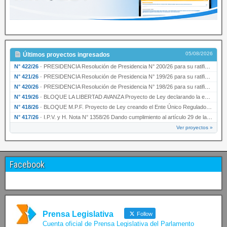
05/08/2026
Últimos proyectos ingresados
N° 422/26
·
PRESIDENCIA Resolución de Presidencia N° 200/26 para su ratificación.
N° 421/26
·
PRESIDENCIA Resolución de Presidencia N° 199/26 para su ratificación.
N° 420/26
·
PRESIDENCIA Resolución de Presidencia N° 198/26 para su ratificación.
N° 419/26
·
BLOQUE LA LIBERTAD AVANZA Proyecto de Ley declarando la esencialidad del servicio educativ…
N° 418/26
·
BLOQUE M.P.F. Proyecto de Ley creando el Ente Único Regulador de servicios públicos de la …
N° 417/26
·
I.P.V. y H. Nota N° 1358/26 Dando cumplimiento al artículo 29 de la Ley provincial N° 1399…
Ver proyectos »
Facebook
Prensa Legislativa
Follow
Cuenta oficial de Prensa Legislativa del Parlamento