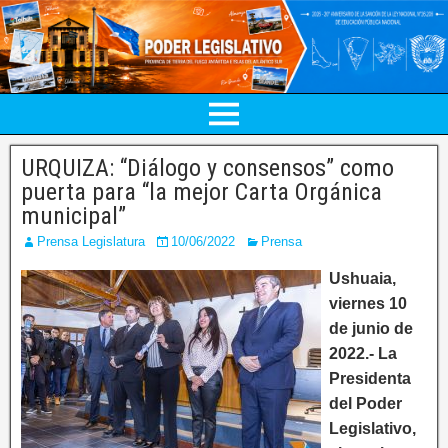
URQUIZA: “Diálogo y consensos” como
puerta para “la mejor Carta Orgánica
municipal”
Prensa Legislatura
10/06/2022
Prensa
Ushuaia,
viernes 10
de junio de
2022.- La
Presidenta
del Poder
Legislativo,