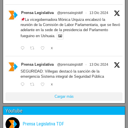
Prensa Legislativa
@prensalegistdf
·
13 Dic 2024
LEGISLATURA: Dieron a conocer el orden del día de la
sesión de mañana
X
Prensa Legislativa
@prensalegistdf
·
13 Dic 2024
La vicegobernadora Mónica Urquiza encabezó la
reunión de la Comisión de Labor Parlamentaria, que se llevó
adelante en la sede de la presidencia del Parlamento
fueguino en Ushuaia.
X
Prensa Legislativa
@prensalegistdf
·
13 Dic 2024
SEGURIDAD: Villegas destacó la sanción de la
emergencia Sistema integral de Seguridad Pública
X