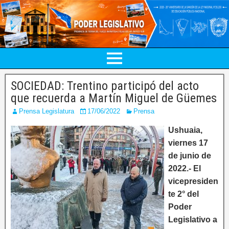
SOCIEDAD: Trentino participó del acto
que recuerda a Martín Miguel de Güemes
Prensa Legislatura
17/06/2022
Prensa
Ushuaia,
viernes 17
de junio de
2022.- El
vicepresiden
te 2° del
Poder
Legislativo a