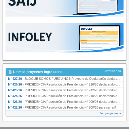
07/08/2026
Últimos proyectos ingresados
N° 427/26
·
BLOQUE SOMOS FUEGUINOS Proyecto de Declaración declarando de interés provincial PRESIDENCI…
N° 426/26
·
PRESIDENCIA Resolución de Presidencia N° 216/26 declarando de interés provincial la labor …
N° 425/26
·
PRESIDENCIA Resolución de Presidencia N° 212/26 declarando de interés provincial el “50° A…
N° 424/26
·
PRESIDENCIA Resolución de Presidencia Nº 210/26 declarando de interés provincial el proyec…