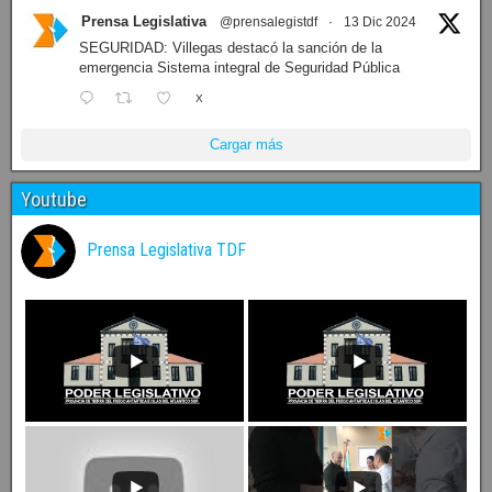
Prensa Legislativa
@prensalegistdf
·
13 Dic 2024
SEGURIDAD: Villegas destacó la sanción de la
emergencia Sistema integral de Seguridad Pública
X
Cargar más
Youtube
Prensa Legislativa TDF