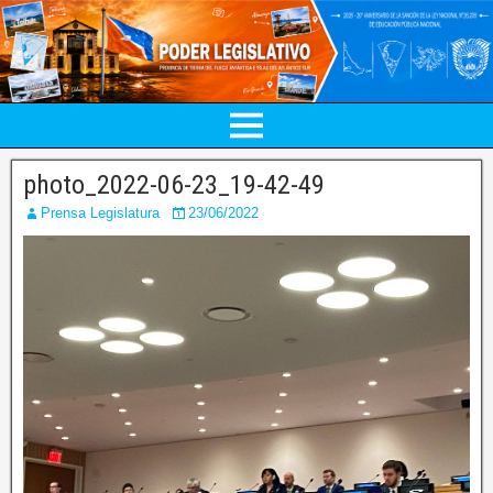
photo_2022-06-23_19-42-49
Prensa Legislatura
23/06/2022