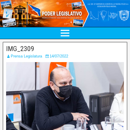
IMG_2309
Prensa Legislatura
14/07/2022