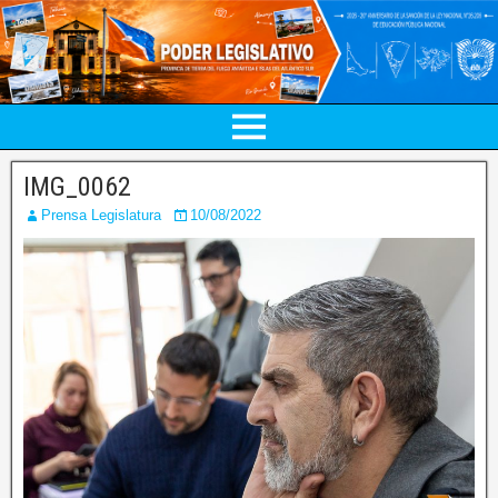
IMG_0062
Prensa Legislatura
10/08/2022