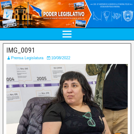
IMG_0091
Prensa Legislatura
10/08/2022