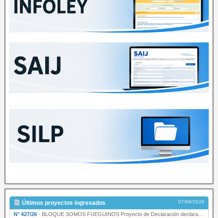
07/08/2026
Últimos proyectos ingresados
N° 427/26
·
BLOQUE SOMOS FUEGUINOS Proyecto de Declaración declarando de interés provincial PRESIDENCI…