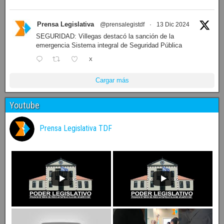
Prensa Legislativa
@prensalegistdf
·
13 Dic 2024
SEGURIDAD: Villegas destacó la sanción de la
emergencia Sistema integral de Seguridad Pública
X
Cargar más
Youtube
Prensa Legislativa TDF