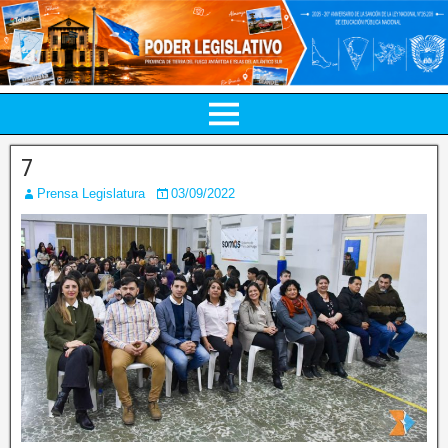
7
Prensa Legislatura
03/09/2022