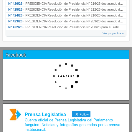
N° 426/26
·
PRESIDENCIA Resolución de Presidencia N° 216/26 declarando de interés provincial la labor …
N° 425/26
·
PRESIDENCIA Resolución de Presidencia N° 212/26 declarando de interés provincial el “50° A…
N° 424/26
·
PRESIDENCIA Resolución de Presidencia Nº 210/26 declarando de interés provincial el proyec…
N° 423/26
·
PRESIDENCIA Resolución de Presidencia Nº 209/26 declarando de interés provincial la presen…
N° 422/26
·
PRESIDENCIA Resolución de Presidencia N° 200/26 para su ratificación.
Ver proyectos »
Facebook
Prensa Legislativa
Follow
Cuenta oficial de Prensa Legislativa del Parlamento
fueguino. Noticias y fotografías generadas por la prensa
institucional.