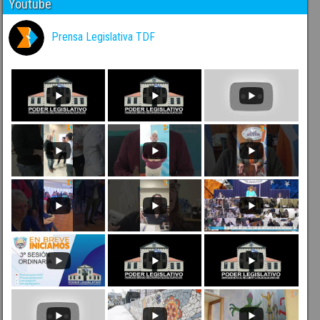
Youtube
Prensa Legislativa TDF