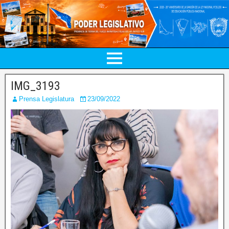
IMG_3193
Prensa Legislatura
23/09/2022