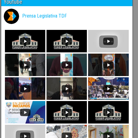
Youtube
Prensa Legislativa TDF