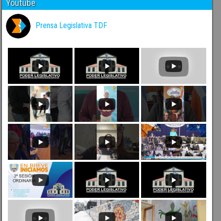
Youtube
Prensa Legislativa TDF