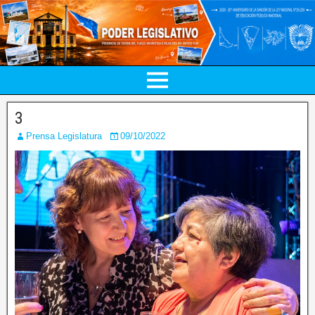
3
Prensa Legislatura
09/10/2022