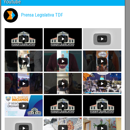
Youtube
Prensa Legislativa TDF