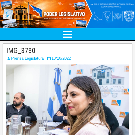
IMG_3780
Prensa Legislatura
18/10/2022