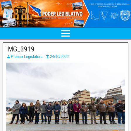
IMG_3919
Prensa Legislatura
24/10/2022