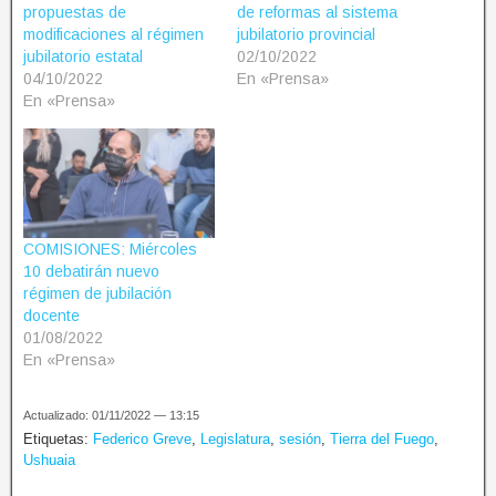
propuestas de
de reformas al sistema
modificaciones al régimen
jubilatorio provincial
jubilatorio estatal
02/10/2022
04/10/2022
En «Prensa»
En «Prensa»
COMISIONES: Miércoles
10 debatirán nuevo
régimen de jubilación
docente
01/08/2022
En «Prensa»
Actualizado: 01/11/2022 — 13:15
Etiquetas:
Federico Greve
,
Legislatura
,
sesión
,
Tierra del Fuego
,
Ushuaia