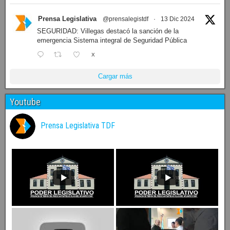
Prensa Legislativa
@prensalegistdf
·
13 Dic 2024
SEGURIDAD: Villegas destacó la sanción de la
emergencia Sistema integral de Seguridad Pública
X
Cargar más
Youtube
Prensa Legislativa TDF