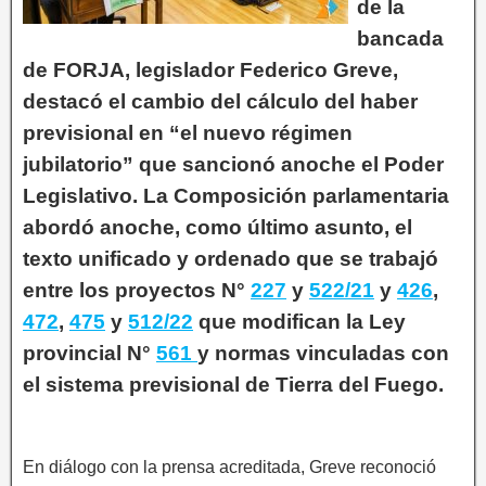
de la
bancada
de FORJA, legislador Federico Greve,
destacó el cambio del cálculo del haber
previsional en “el nuevo régimen
jubilatorio” que sancionó anoche el Poder
Legislativo. La Composición parlamentaria
abordó anoche, como último asunto, el
texto unificado y ordenado que se trabajó
entre los proyectos N°
227
y
522/21
y
426
,
472
,
475
y
512/22
que modifican la Ley
provincial N°
561
y normas vinculadas con
el sistema previsional de Tierra del Fuego.
En diálogo con la prensa acreditada, Greve reconoció