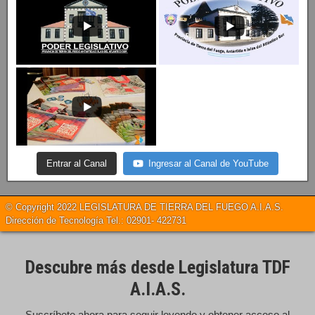
Entrar al Canal
Ingresar al Canal de YouTube
© Copyright 2022 LEGISLATURA DE TIERRA DEL FUEGO A.I.A.S.
Dirección de Tecnología Tel.: 02901- 422731
Descubre más desde Legislatura TDF
A.I.A.S.
Suscríbete ahora para seguir leyendo y obtener acceso al