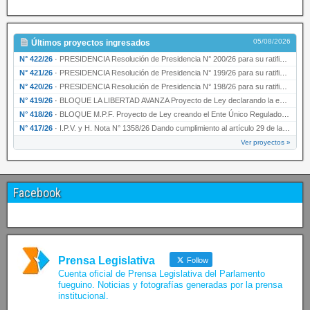
05/08/2026
Últimos proyectos ingresados
N° 422/26
·
PRESIDENCIA Resolución de Presidencia N° 200/26 para su ratificación.
N° 421/26
·
PRESIDENCIA Resolución de Presidencia N° 199/26 para su ratificación.
N° 420/26
·
PRESIDENCIA Resolución de Presidencia N° 198/26 para su ratificación.
N° 419/26
·
BLOQUE LA LIBERTAD AVANZA Proyecto de Ley declarando la esencialidad del servicio educativ…
N° 418/26
·
BLOQUE M.P.F. Proyecto de Ley creando el Ente Único Regulador de servicios públicos de la …
N° 417/26
·
I.P.V. y H. Nota N° 1358/26 Dando cumplimiento al artículo 29 de la Ley provincial N° 1399…
Ver proyectos »
Facebook
Prensa Legislativa
Follow
Cuenta oficial de Prensa Legislativa del Parlamento
fueguino. Noticias y fotografías generadas por la prensa
institucional.