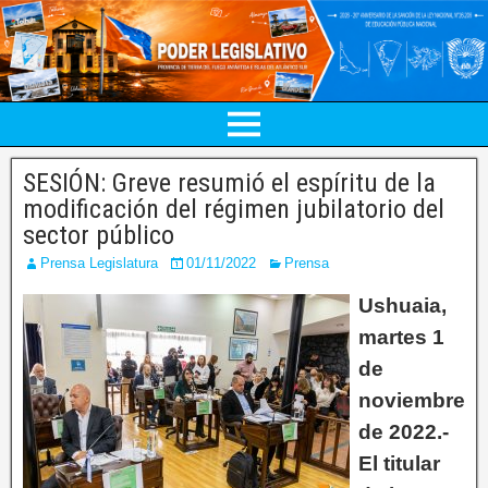
SESIÓN: Greve resumió el espíritu de la
modificación del régimen jubilatorio del
sector público
Prensa Legislatura
01/11/2022
Prensa
Ushuaia,
martes 1
de
noviembre
de 2022.-
El titular