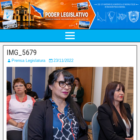
IMG_5679
Prensa Legislatura
23/11/2022