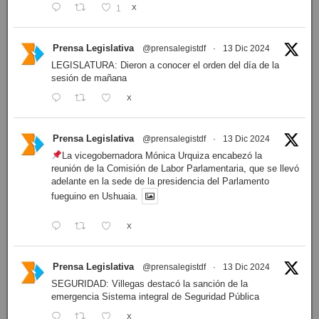
1
X
Prensa Legislativa
@prensalegistdf
·
13 Dic 2024
LEGISLATURA: Dieron a conocer el orden del día de la
sesión de mañana
X
Prensa Legislativa
@prensalegistdf
·
13 Dic 2024
La vicegobernadora Mónica Urquiza encabezó la
reunión de la Comisión de Labor Parlamentaria, que se llevó
adelante en la sede de la presidencia del Parlamento
fueguino en Ushuaia.
X
Prensa Legislativa
@prensalegistdf
·
13 Dic 2024
SEGURIDAD: Villegas destacó la sanción de la
emergencia Sistema integral de Seguridad Pública
X