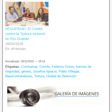
SEGURIDAD: El Comité
contra la Tortura sesionó
en Río Grande
26/03/2026
En «Prensa»
Actualizado: 29/11/2022 — 18:16
Etiquetas:
Comisarías
,
Comité
,
Federico Greve
,
fuerzas de
seguridad
,
género
,
Josefina Ignacio
,
Pablo Villegas
,
Reencontrándonos
,
Tortura
,
Unidad de Detención