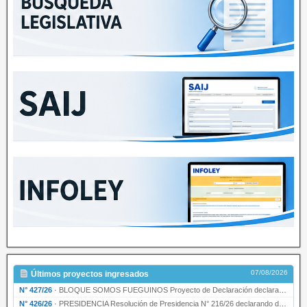
07/08/2026
Últimos proyectos ingresados
N° 427/26
·
BLOQUE SOMOS FUEGUINOS Proyecto de Declaración declarando de interés provincial PRESIDENCI…
N° 426/26
·
PRESIDENCIA Resolución de Presidencia N° 216/26 declarando de interés provincial la labor …