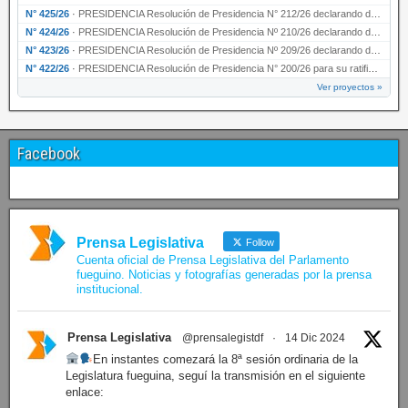
N° 425/26
·
PRESIDENCIA Resolución de Presidencia N° 212/26 declarando de interés provincial el “50° A…
N° 424/26
·
PRESIDENCIA Resolución de Presidencia Nº 210/26 declarando de interés provincial el proyec…
N° 423/26
·
PRESIDENCIA Resolución de Presidencia Nº 209/26 declarando de interés provincial la presen…
N° 422/26
·
PRESIDENCIA Resolución de Presidencia N° 200/26 para su ratificación.
Ver proyectos »
Facebook
Prensa Legislativa
Follow
Cuenta oficial de Prensa Legislativa del Parlamento
fueguino. Noticias y fotografías generadas por la prensa
institucional.
Prensa Legislativa
@prensalegistdf
·
14 Dic 2024
En instantes comezará la 8ª sesión ordinaria de la
Legislatura fueguina, seguí la transmisión en el siguiente
enlace: