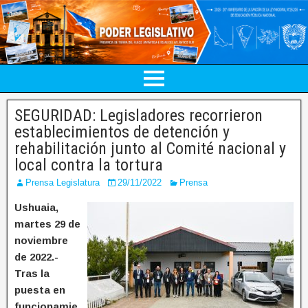
SEGURIDAD: Legisladores recorrieron
establecimientos de detención y
rehabilitación junto al Comité nacional y
local contra la tortura
Prensa Legislatura
29/11/2022
Prensa
Ushuaia,
martes 29 de
noviembre
de 2022.-
Tras la
puesta en
funcionamie