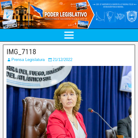
IMG_7118
Prensa Legislatura
21/12/2022