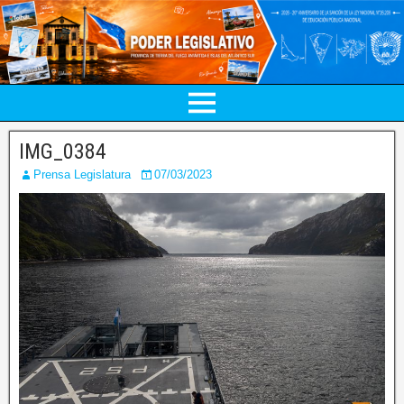
IMG_0384
Prensa Legislatura
07/03/2023