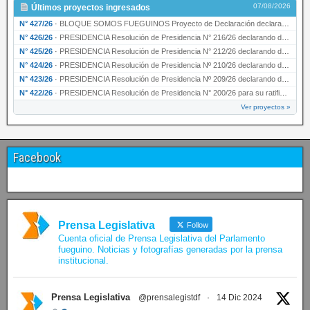
07/08/2026
Últimos proyectos ingresados
N° 427/26
·
BLOQUE SOMOS FUEGUINOS Proyecto de Declaración declarando de interés provincial PRESIDENCI…
N° 426/26
·
PRESIDENCIA Resolución de Presidencia N° 216/26 declarando de interés provincial la labor …
N° 425/26
·
PRESIDENCIA Resolución de Presidencia N° 212/26 declarando de interés provincial el “50° A…
N° 424/26
·
PRESIDENCIA Resolución de Presidencia Nº 210/26 declarando de interés provincial el proyec…
N° 423/26
·
PRESIDENCIA Resolución de Presidencia Nº 209/26 declarando de interés provincial la presen…
N° 422/26
·
PRESIDENCIA Resolución de Presidencia N° 200/26 para su ratificación.
Ver proyectos »
Facebook
Prensa Legislativa
Follow
Cuenta oficial de Prensa Legislativa del Parlamento
fueguino. Noticias y fotografías generadas por la prensa
institucional.
Prensa Legislativa
@prensalegistdf
·
14 Dic 2024